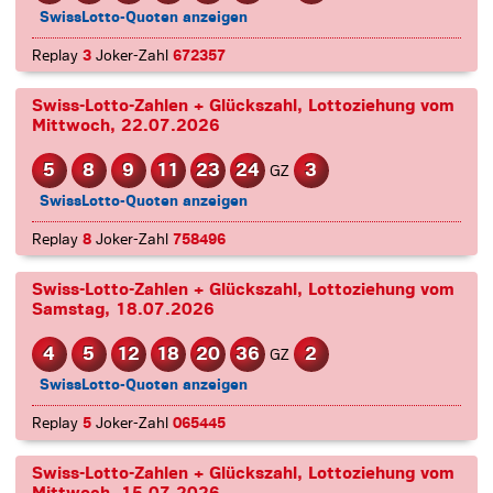
SwissLotto-Quoten anzeigen
Replay
3
Joker-Zahl
672357
Swiss-Lotto-Zahlen + Glückszahl, Lottoziehung vom
Mittwoch, 22.07.2026
5
8
9
11
23
24
3
GZ
SwissLotto-Quoten anzeigen
Replay
8
Joker-Zahl
758496
Swiss-Lotto-Zahlen + Glückszahl, Lottoziehung vom
Samstag, 18.07.2026
4
5
12
18
20
36
2
GZ
SwissLotto-Quoten anzeigen
Replay
5
Joker-Zahl
065445
Swiss-Lotto-Zahlen + Glückszahl, Lottoziehung vom