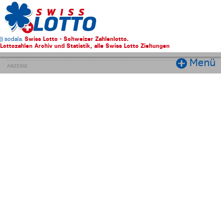
Swiss Lotto - Schweizer Zahlenlotto.
)) sodala.
Lottozahlen Archiv und Statistik, alle Swiss Lotto Ziehungen
Menü